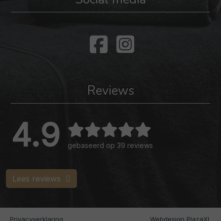
Reviews
4.9
gebaseerd op 39 reviews
Lees reviews
Privacyverklaring
Webdesign PlazaXL