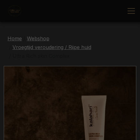
Home
Webshop
Vroegtijd veroudering / Rijpe huid
Ultra Rich skin Complex