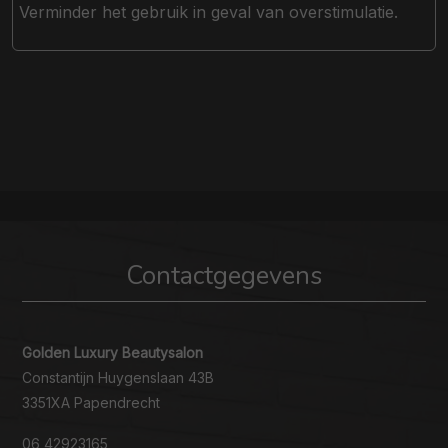
Verminder het gebruik in geval van overstimulatie.
Contactgegevens
Golden Luxury Beautysalon
Constantijn Huygenslaan 43B
3351XA Papendrecht
06 42923165