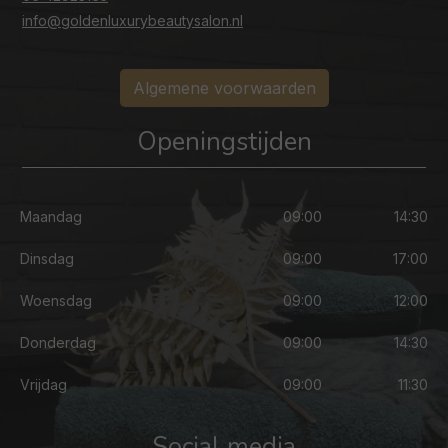
info@goldenluxurybeautysalon.nl
Algemene voorwaarden
Openingstijden
Maandag
09:00
14:30
Dinsdag
09:00
17:00
Woensdag
09:00
12:00
Donderdag
09:00
14:30
Vrijdag
09:00
11:30
Social media